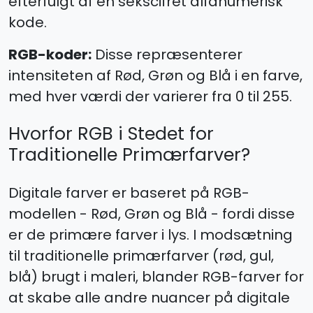
efterfulgt af en sekscifret alfanumerisk
kode.
RGB-koder:
Disse repræsenterer
intensiteten af Rød, Grøn og Blå i en farve,
med hver værdi der varierer fra 0 til 255.
Hvorfor RGB i Stedet for
Traditionelle Primærfarver?
Digitale farver er baseret på RGB-
modellen - Rød, Grøn og Blå - fordi disse
er de primære farver i lys. I modsætning
til traditionelle primærfarver (rød, gul,
blå) brugt i maleri, blander RGB-farver for
at skabe alle andre nuancer på digitale