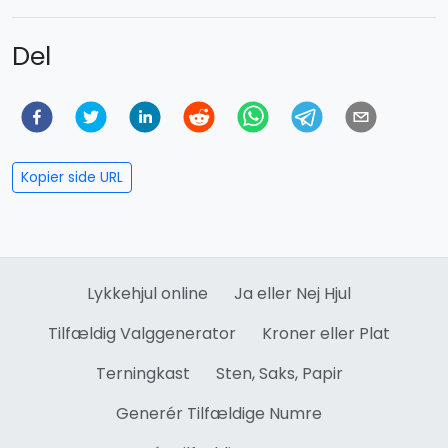
Del
Kopier side URL
Lykkehjul online
Ja eller Nej Hjul
Tilfældig Valggenerator
Kroner eller Plat
Terningkast
Sten, Saks, Papir
Generér Tilfældige Numre