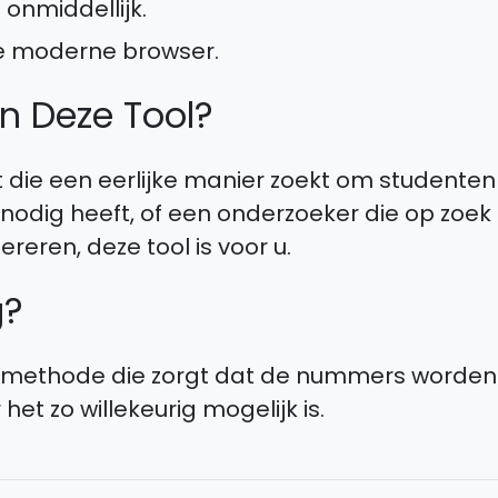
 onmiddellijk.
lke moderne browser.
an Deze Tool?
t die een eerlijke manier zoekt om studenten
 nodig heeft, of een onderzoeker die op zoe
eren, deze tool is voor u.
g?
n methode die zorgt dat de nummers worden
t zo willekeurig mogelijk is.