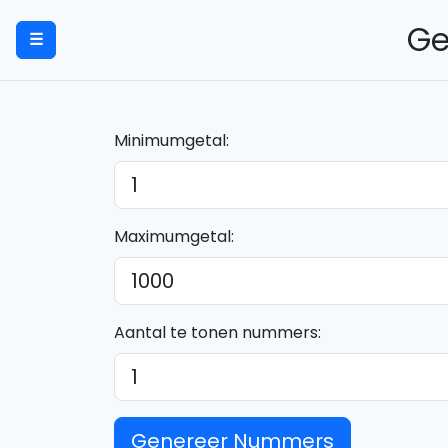
Ge
☰
Minimumgetal:
Maximumgetal:
Aantal te tonen nummers:
Genereer Nummers