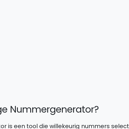
rige Nummergenerator?
 is een tool die willekeurig nummers select