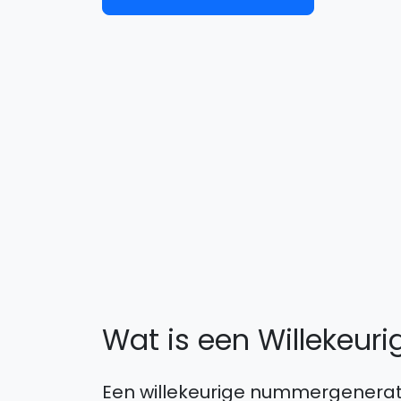
Wat is een Willekeu
Een willekeurige nummergenerator