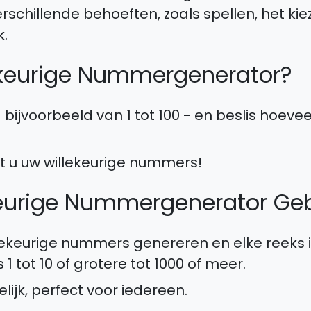
erschillende behoeften, zoals spellen, het ki
k.
ekeurige Nummergenerator?
bijvoorbeeld van 1 tot 100 - en beslis hoeve
jgt u uw willekeurige nummers!
eurige Nummergenerator Geb
lekeurige nummers genereren en elke reeks in
 1 tot 10 of grotere tot 1000 of meer.
lijk, perfect voor iedereen.