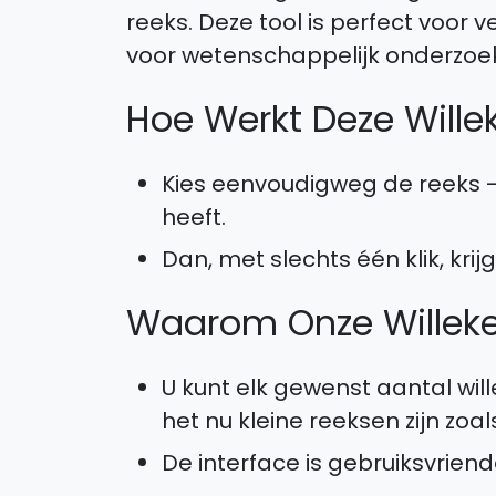
reeks. Deze tool is perfect voor v
voor wetenschappelijk onderzoe
Hoe Werkt Deze Will
Kies eenvoudigweg de reeks - 
heeft.
Dan, met slechts één klik, kri
Waarom Onze Willek
U kunt elk gewenst aantal wil
het nu kleine reeksen zijn zoals
De interface is gebruiksvriende