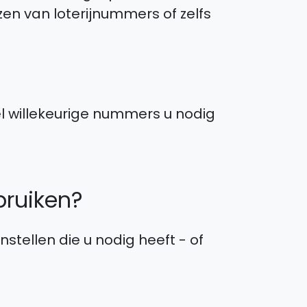
ezen van loterijnummers of zelfs
el willekeurige nummers u nodig
ruiken?
stellen die u nodig heeft - of