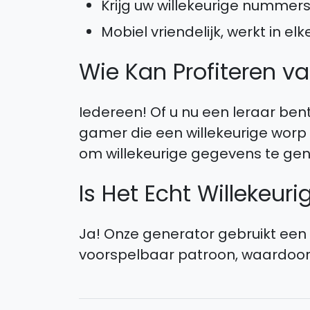
Krijg uw willekeurige nummers
Mobiel vriendelijk, werkt in e
Wie Kan Profiteren v
Iedereen! Of u nu een leraar ben
gamer die een willekeurige worp
om willekeurige gegevens te gener
Is Het Echt Willekeuri
Ja! Onze generator gebruikt ee
voorspelbaar patroon, waardoor he