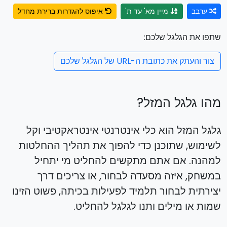
ערבב
מיין מא' עד ת'
איפוס להגדרות ברירת מחדל
שתפו את הגלגל שלכם:
צור והעתק את כתובת ה-URL של הגלגל שלכם
מהו גלגל המזל?
גלגל המזל הוא כלי אינטרנטי אינטראקטיבי וקל
לשימוש, שתוכנן כדי להפוך את תהליך ההחלטות
למהנה. אם אתם מתקשים להחליט מי יתחיל
במשחק, איזה מסעדה לבחור, או צריכים דרך
יצירתית לבחור תלמיד לפעילות בכיתה, פשוט הזינו
שמות או מילים ותנו לגלגל להחליט.