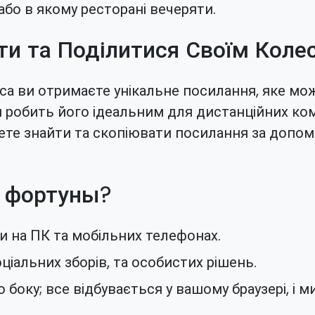
бо в якому ресторані вечеряти.
ти та Поділитися Своїм Коле
са ви отримаєте унікальне посилання, яке мож
 робить його ідеальним для дистанційних ком
ете знайти та скопіювати посилання за допом
о фортуны?
и на ПК та мобільних телефонах.
оціальних зборів, та особистих рішень.
о боку; все відбувається у вашому браузері, і 