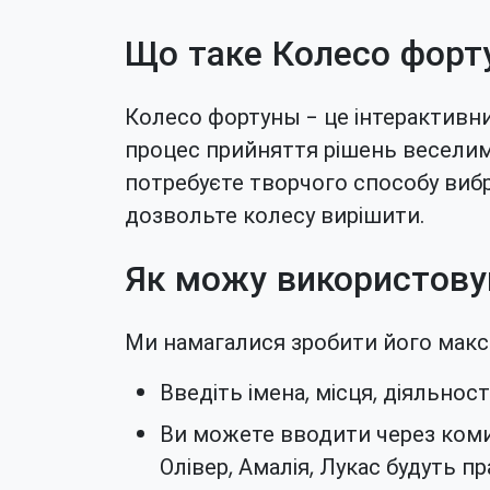
Що таке Колесо форт
Колесо фортуны - це інтерактивни
процес прийняття рішень веселим. 
потребуєте творчого способу вибр
дозвольте колесу вирішити.
Як можу використову
Ми намагалися зробити його макси
Введіть імена, місця, діяльності
Ви можете вводити через коми
Олівер, Амалія, Лукас будуть п