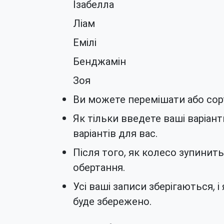
Ізабелла
Ліам
Емілі
Бенджамін
Зоя
Ви можете перемішати або сорт
Як тільки введете ваші варіант
варіантів для вас.
Після того, як колесо зупинит
обертання.
Усі ваші записи зберігаються, 
буде збережено.