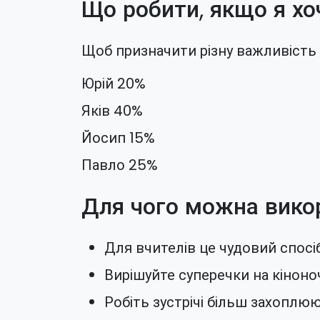
Що робити, якщо я хо
Щоб призначити різну важливість 
Юрій 20%
Яків 40%
Йосип 15%
Павло 25%
Для чого можна вико
Для вчителів це чудовий спосі
Вирішуйте суперечки на кіноноча
Робіть зустрічі більш захопл