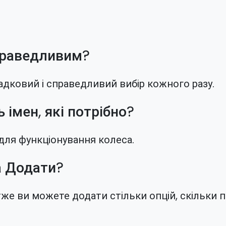
праведливим?
адковий і справедливий вибір кожного разу.
 імен, які потрібно?
для функціонування колеса.
а Додати?
тже ви можете додати стільки опцій, скільки п