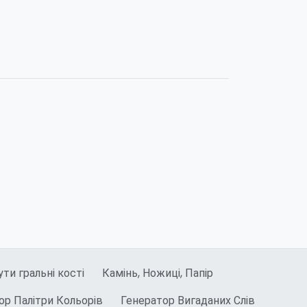
ти гральні кості
Камінь, Ножиці, Папір
ор Палітри Кольорів
Генератор Вигаданих Слів