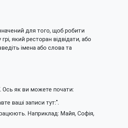
значений для того, щоб робити
рі, який ресторан відвідати, або
ведіть імена або слова та
. Ось як ви можете почати:
вте ваші записи тут:".
рацюють. Наприклад: Майя, Софія,