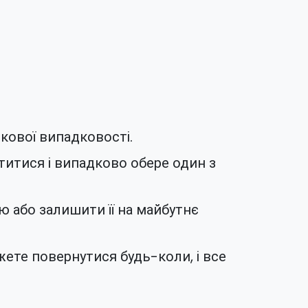
ткової випадковості.
утитися і випадково обере один з
ю або залишити її на майбутнє
ожете повернутися будь-коли, і все