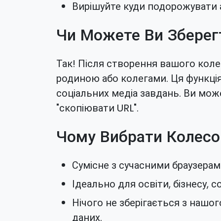
Вирішуйте куди подорожувати а
Чи Можете Ви Зберег
Так! Після створення вашого коле
родиною або колегами. Ця функція
соціальних медіа завдань. Ви мож
"скопіювати URL".
Чому Вибрати Колес
Сумісне з сучасними браузерам
Ідеально для освіти, бізнесу, с
Нічого не зберігається з нашог
даних.